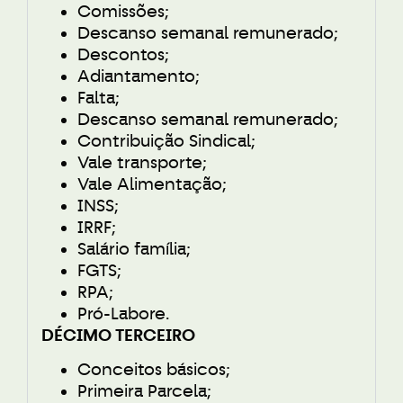
Comissões;
Descanso semanal remunerado;
Descontos;
Adiantamento;
Falta;
Descanso semanal remunerado;
Contribuição Sindical;
Vale transporte;
Vale Alimentação;
INSS;
IRRF;
Salário família;
FGTS;
RPA;
Pró-Labore.
DÉCIMO TERCEIRO
Conceitos básicos;
Primeira Parcela;