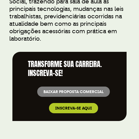
Social, trazendo para sala de aula as
principais tecnologias, mudanças nas leis
trabalhistas, previdenciárias ocorridas na
atualidade bem como as principais
obrigações acessórias com prática em
laboratório.
TRANSFORME SUA CARREIRA.
INSCREVA-SE!
BAIXAR PROPOSTA COMERCIAL
INSCREVA-SE AQUI