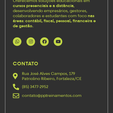
Oferecemos soluções educacionais em
cursos presenciais e a distância
,
desenvolvendo empresários, gestores,
colaboradores e estudantes com foco
nas
áreas: contábil, fiscal, pessoal, financeira e
de gestão.
CONTATO
Rua José Alves Campos, 179
Patriolino Ribeiro, Fortaleza/CE
(85) 3477-2952
contato@pptreinamentos.com