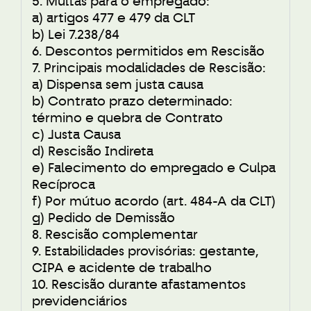
5. Multas para o empregado:
a) artigos 477 e 479 da CLT
b) Lei 7.238/84
6. Descontos permitidos em Rescisão
7. Principais modalidades de Rescisão:
a) Dispensa sem justa causa
b) Contrato prazo determinado:
término e quebra de Contrato
c) Justa Causa
d) Rescisão Indireta
e) Falecimento do empregado e Culpa
Recíproca
f) Por mútuo acordo (art. 484-A da CLT)
g) Pedido de Demissão
8. Rescisão complementar
9. Estabilidades provisórias: gestante,
CIPA e acidente de trabalho
10. Rescisão durante afastamentos
previdenciários