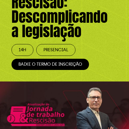
Rescisão:
Descomplicando
a legislação
14H
PRESENCIAL
BAIXE O TERMO DE INSCRIÇÃO