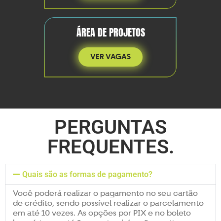
ÁREA DE PROJETOS
VER VAGAS
PERGUNTAS
FREQUENTES.
Quais são as formas de pagamento?
Você poderá realizar o pagamento no seu cartão
de crédito, sendo possível realizar o parcelamento
em até 10 vezes. As opções por PIX e no boleto