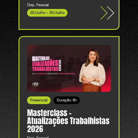
Dep. Pessoal
20/Julho – 30/Julho
Presencial
Duração: 8h
Masterclass -
Atualizações Trabalhistas
2026