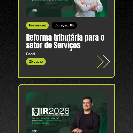
Presencial
Duração: 8h
Reforma tributária para o
setor de Serviços
Fiscal
25 Julho