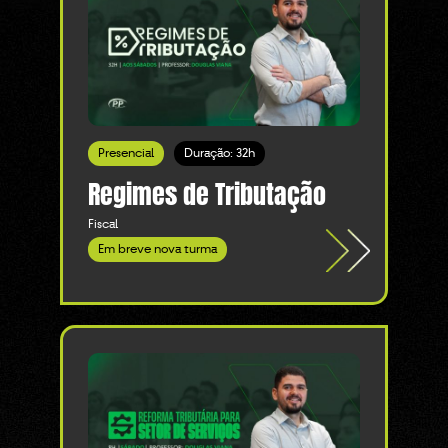
Presencial
Duração: 32h
Regimes de Tributação
Fiscal
Em breve nova turma