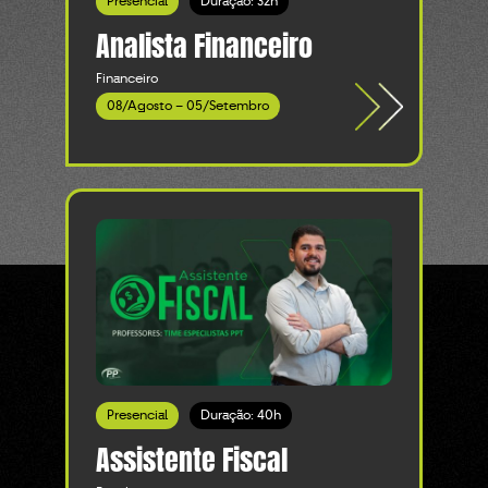
Presencial
Duração: 32h
Analista Financeiro
Financeiro
08/Agosto – 05/Setembro
Presencial
Duração: 40h
Assistente Fiscal