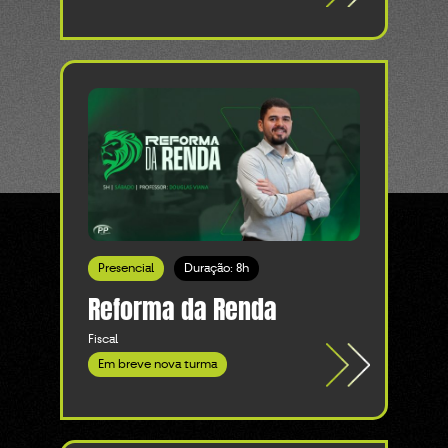
Presencial
Duração: 8h
Reforma da Renda
Fiscal
Em breve nova turma