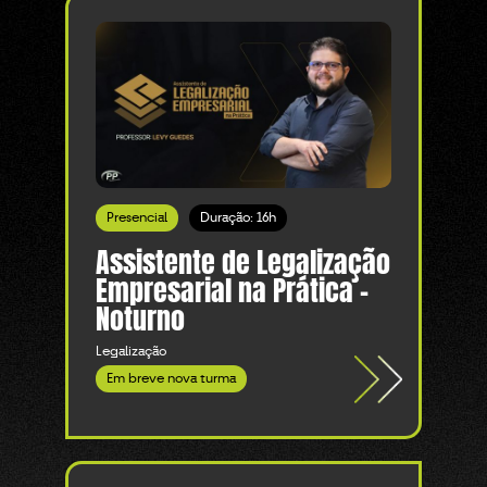
Presencial
Duração: 16h
Assistente de Legalização
Empresarial na Prática -
Noturno
Legalização
Em breve nova turma