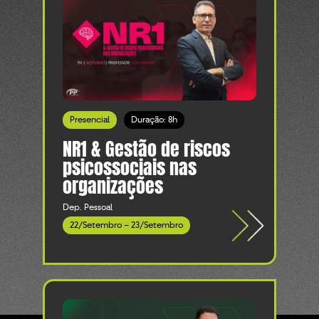
Presencial
Duração: 8h
NR1 & Gestão de riscos
psicossociais nas
organizações
Dep. Pessoal
22/Setembro – 23/Setembro