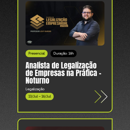
Presencial
Duração: 16h
Analista de Legalização
de Empresas na Prática -
Noturno
Legalização
13/Jul – 16/Jul