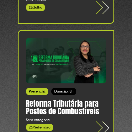
Dep. Pessoal
11/Julho
Presencial
Duração: 8h
Reforma Tributária para
Postos de Combustíveis
Sem categoria
26/Setembro